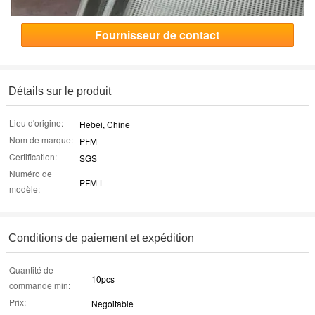
Fournisseur de contact
Détails sur le produit
Lieu d'origine:
Hebei, Chine
Nom de marque:
PFM
Certification:
SGS
Numéro de
PFM-L
modèle:
Conditions de paiement et expédition
Quantité de
10pcs
commande min:
Prix:
Negoitable