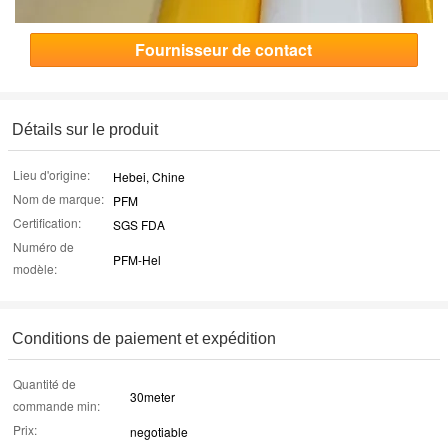
Fournisseur de contact
Détails sur le produit
Lieu d'origine:
Hebei, Chine
Nom de marque:
PFM
Certification:
SGS FDA
Numéro de
PFM-Hel
modèle:
Conditions de paiement et expédition
Quantité de
30meter
commande min:
Prix:
negotiable