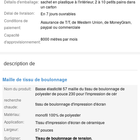
Détails d'emballage:
sachet en plastique à l'intérieur, 2 à 10 petits pains dans
un carton
Délai de livraison:
En 7 jours ouvrables
Conditions de
Assurance de T/T, de Western Union, de MoneyGram,
paypal ou commerciale
paiement:
Capacité
8000 mètres par mois
d'approvisionnement:
description de
Maille de tissu de boulonnage
Nom du produit:
Basse élasticité 57 maille du tissu de boulonnage de
polyester de pouce 230 pour l'impression de cér
recherche
tissu de boulonnage d'impression d'écran
chaude:
Matériau:
monofil 100% de polyester
Application:
Tissu d'impression d'écran de céramique
Largeur:
57 pouces
Surligner:
Tissu de boulonnage de tension
,