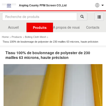
Anping County PFM Screen CO.,Ltd
Accueil
A propos de nous
Contacts
Produits
>
>
>
Home
Products
Bolting Cloth Mesh
Tissu 100% de boulonnage de polyester de 230 mailles 63 microns, haute précision
Tissu 100% de boulonnage de polyester de 230
mailles 63 microns, haute précision