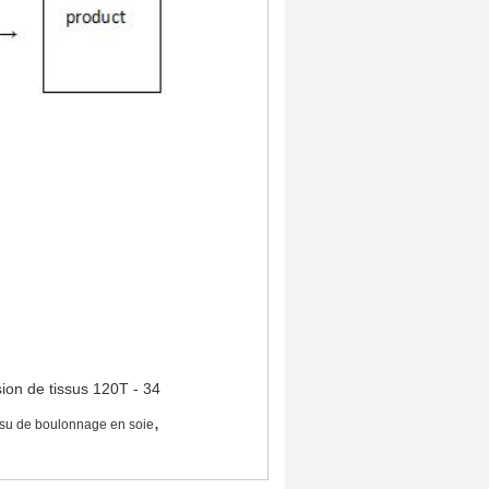
,
ssu de boulonnage en soie