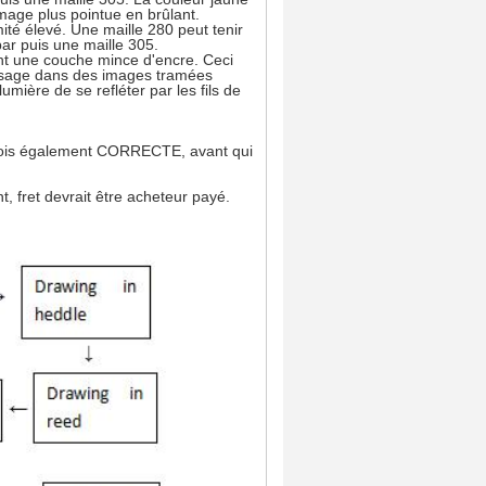
image plus pointue en brûlant.
mité élevé. Une maille 280 peut tenir
ar puis une maille 305.
ent une couche mince d'encre. Ceci
l'usage dans des images tramées
mière de se refléter par les fils de
arfois également CORRECTE, avant qui
t, fret devrait être acheteur payé.