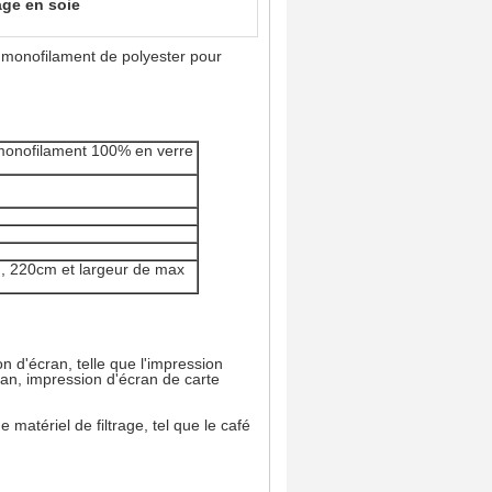
age en soie
 monofilament de polyester pour
 monofilament 100% en verre
 220cm et largeur de max
n d'écran, telle que l'impression
ran, impression d'écran de carte
matériel de filtrage, tel que le café