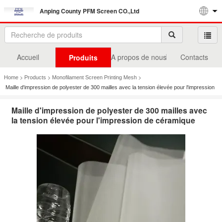
Anping County PFM Screen CO.,Ltd
Accueil
A propos de nous
Contacts
Produits
>
>
>
Home
Products
Monofilament Screen Printing Mesh
Maille d'impression de polyester de 300 mailles avec la tension élevée pour l'impression
de céramique
Maille d'impression de polyester de 300 mailles avec
la tension élevée pour l'impression de céramique