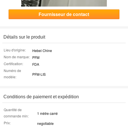
Fournisseur de contact
Détails sur le produit
Lieu d'origine:
Hebei Chine
Nom de marque:
PFM
Certification:
FDA
Numéro de
PFM-LIS
modèle:
Conditions de paiement et expédition
Quantité de
1 mètre carré
commande min:
Prix:
negotiable