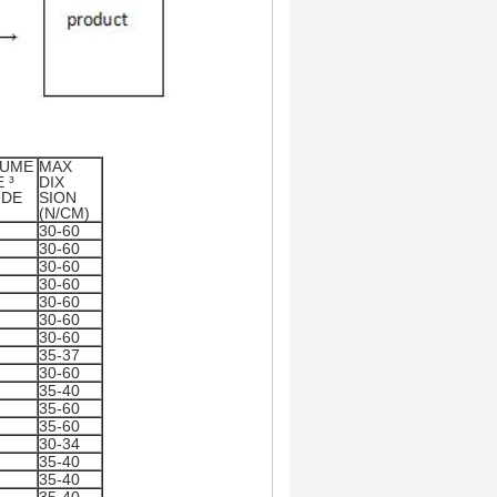
LUME
MAX
E ³
DIX
 DE
SION
(N/CM)
30-60
30-60
30-60
30-60
30-60
30-60
30-60
35-37
30-60
35-40
35-60
35-60
30-34
35-40
35-40