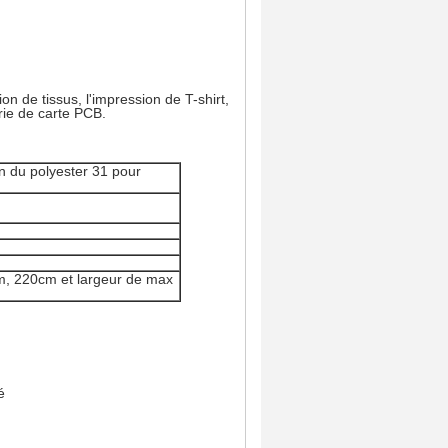
on de tissus, l'impression de T-shirt,
erie de carte PCB.
n du polyester 31 pour
, 220cm et largeur de max
é