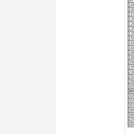
90
10
10
11
12
12
13
13
15
16
16
18
18
20
19
23
25
28
30
30
30
35
35
38
38
42
46