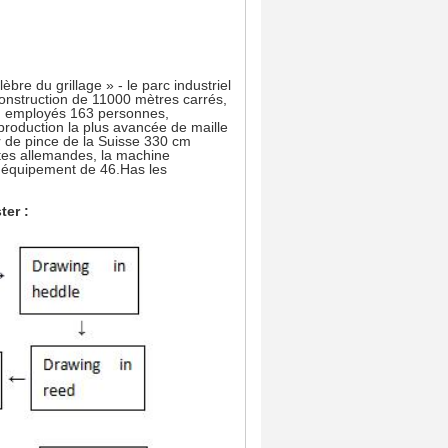
bre du grillage » - le parc industriel
onstruction de 11000 mètres carrés,
és, employés 163 personnes,
production la plus avancée de maille
r de pince de la Suisse 330 cm
ntes allemandes, la machine
e équipement de 46.Has les
ter :