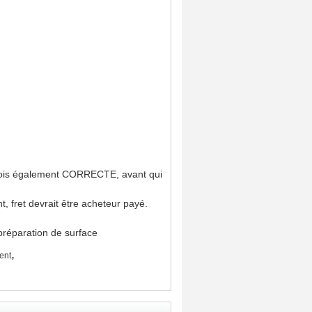
arfois également CORRECTE, avant qui
t, fret devrait être acheteur payé.
,
ent